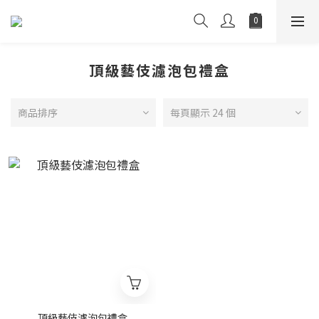
頂級藝伎濾泡包禮盒
商品排序
每頁顯示 24 個
頂級藝伎濾泡包禮盒