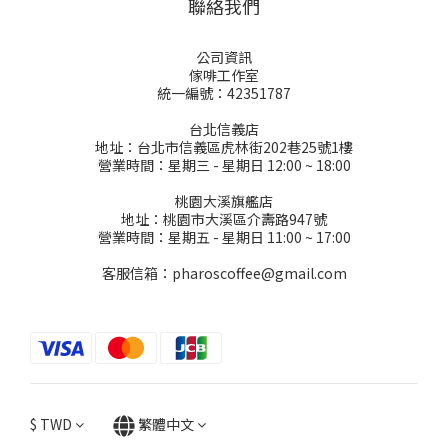
聯絡我們
公司資訊
傢啡工作室
統一編號：42351787
台北信義店
地址：台北市信義區虎林街202巷25號1樓
營業時間：星期三 - 星期日 12:00 ~ 18:00
桃園大溪旗艦店
地址：桃園市大溪區介壽路947號
營業時間：星期五 - 星期日 11:00 ~ 17:00
客服信箱：pharoscoffee@gmail.com
$
TWD
繁體中文