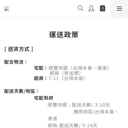
運送政策
[ 送貨方式 ]
配合物流：
宅配：
順豐快遞
（台灣本島、港澳）
郵局（新加坡）
超商：
7-11（台灣本島）
配送天數/地區：
宅配到府
順豐快遞 - 配送天數/ 3-10
天
適用地區/台灣本島、
港澳
郵局-配送天數/ 5-14天