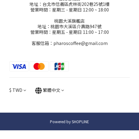
地址：台北市信義區虎林街202巷25號1樓
營業時間：星期三 - 星期日 12:00 ~ 18:00
桃園大溪旗艦店
地址：桃園市大溪區介壽路947號
營業時間：星期五 - 星期日 11:00 ~ 17:00
客服信箱：pharoscoffee@gmail.com
$
TWD
繁體中文
Powered by SHOPLINE