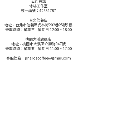
公司資訊
傢啡工作室
統一編號：42351787
台北信義店
地址：台北市信義區虎林街202巷25號1樓
營業時間：星期三 - 星期日 12:00 ~ 18:00
桃園大溪旗艦店
地址：桃園市大溪區介壽路947號
營業時間：星期五 - 星期日 11:00 ~ 17:00
客服信箱：pharoscoffee@gmail.com