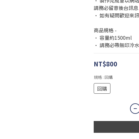
· 製作完成會以網
請務必留意後台訊息
· 如有疑問歡迎來
商品規格 -
· 容量約1500ml
· 請務必帶無印冷
NT$800
規格
: 回購
回購