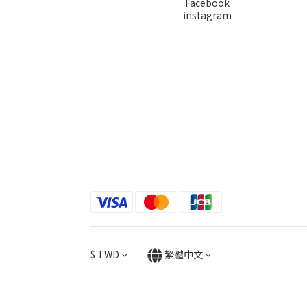
Facebook
instagram
$
TWD
繁體中文