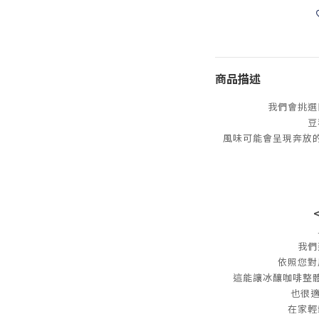
商品描述
我們會挑選
豆
風味可能會呈現奔放
我們
依照您對
這能讓冰釀咖啡整
也很適
在家輕