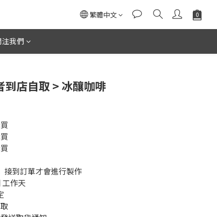
繁體中文
關注我們
者到店自取 > 冰釀咖啡
購買
購買
購買
  接到訂單才會進行製作
個 工作天
定
自取