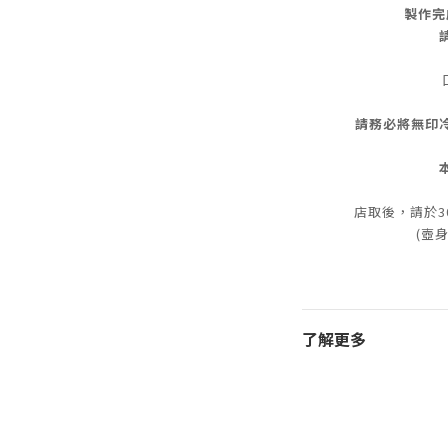
製作完
請務必將無印
店取後，請於3
(壺身
了解更多