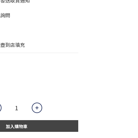
站發送取貨通知
訊詢問
水壺到店填充
加入購物車