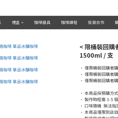
區
禮盒
咖啡器具
咖啡課程
批發合作
< 限桶裝回購
1500ml / 支
· 僅限桶裝回購者
· 僅限桶裝回購者
· 僅限桶裝回購者
· 本商品採預購方式
· 製作時程需 3-5 
· 口味隨機  無法指
· 本商品僅限到店