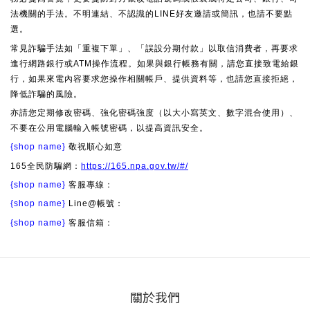
法機關的手法。不明連結、不認識的LINE好友邀請或簡訊，也請不要點
選。
常見詐騙手法如「重複下單」、「誤設分期付款」以取信消費者，再要求
進行網路銀行或ATM操作流程。如果與銀行帳務有關，請您直接致電給銀
行，如果來電內容要求您操作相關帳戶、提供資料等，也請您直接拒絕，
降低詐騙的風險。
亦請您定期修改密碼、強化密碼強度（以大小寫英文、數字混合使用）、
不要在公用電腦輸入帳號密碼，以提高資訊安全。
{shop name}
敬祝順心如意
165全民防騙網：
https://165.npa.gov.tw/#/
{shop name}
客服專線：
{shop name}
Line@帳號：
{shop name}
客服信箱：
關於我們