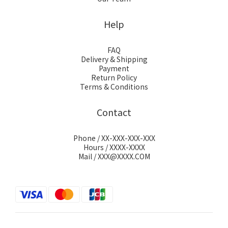
Help
FAQ
Delivery & Shipping
Payment
Return Policy
Terms & Conditions
Contact
Phone / XX-XXX-XXX-XXX
Hours / XXXX-XXXX
Mail / XXX@XXXX.COM