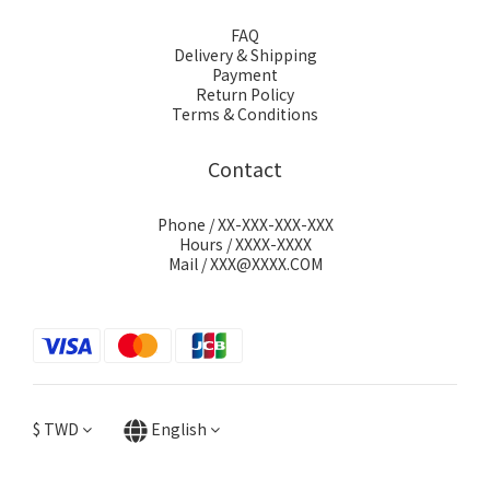
FAQ
Delivery & Shipping
Payment
Return Policy
Terms & Conditions
Contact
Phone / XX-XXX-XXX-XXX
Hours / XXXX-XXXX
Mail / XXX@XXXX.COM
$
TWD
English